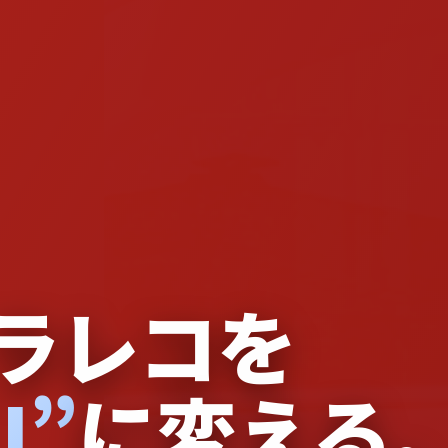
ラレコを
I”
に変える